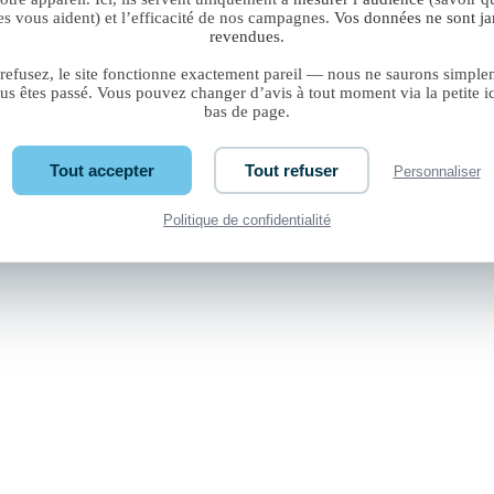
s vous aident) et l’efficacité de nos campagnes.
Vos données ne sont j
de travaux concret.
revendues.
 refusez, le site fonctionne exactement pareil — nous ne saurons simple
us êtes passé. Vous pouvez changer d’avis à tout moment via la petite i
bas de page.
Tout accepter
Tout refuser
Personnaliser
Politique de confidentialité